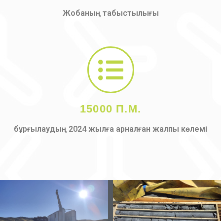
Жобаның табыстылығы
15000 П.М.
бұрғылаудың 2024 жылға арналған жалпы көлемі