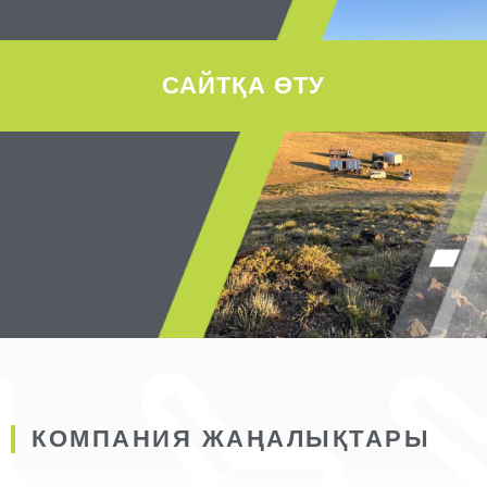
САЙТҚА ӨТУ
КОМПАНИЯ ЖАҢАЛЫҚТАРЫ