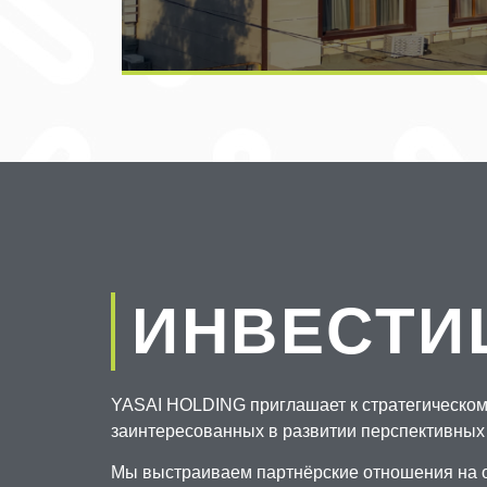
ИНВЕСТИ
YASAI HOLDING приглашает к стратегическому
заинтересованных в развитии перспективных 
Мы выстраиваем партнёрские отношения на о