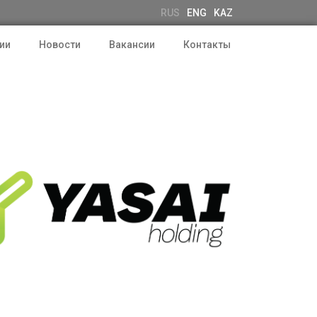
RUS
ENG
KAZ
ии
Новости
Вакансии
Контакты