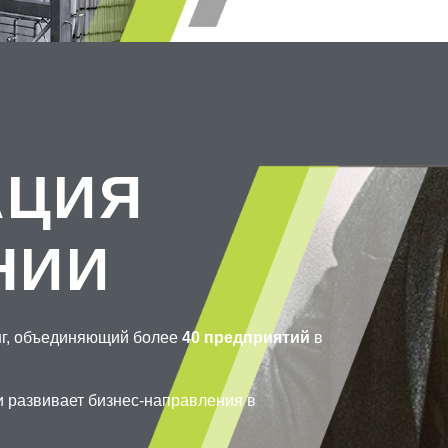
АЦИЯ
НИИ
г, объединяющий более
40 предприятий
в
и развивает бизнес-направления в