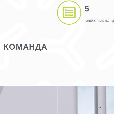
5
Ключевых напр
Я КОМАНДА