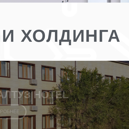
И ХОЛДИНГА
L