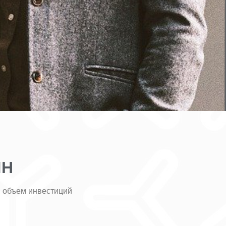
ЛН
 объем инвестиций