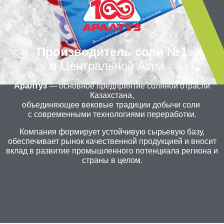
Производитель соли №1
в
Центральной Азии.
Аралтуз
— основное предприятие соляной отрасли
Казахстана,
объединяющее вековые традиции добычи соли
с современными технологиями переработки.
Компания формирует устойчивую сырьевую базу,
обеспечивает рынок качественной продукцией и вносит
вклад в развитие промышленного потенциала региона и
страны в целом.