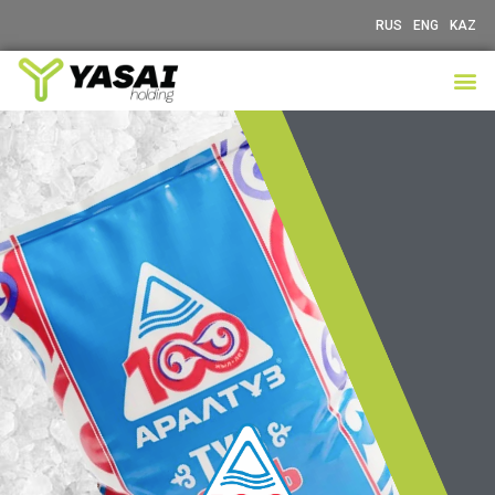
RUS
ENG
KAZ