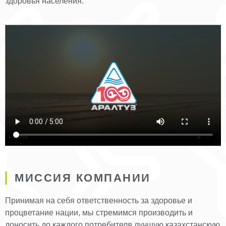
здоровья населения.
МИССИЯ КОМПАНИИ
Принимая на себя ответственность за здоровье и
процветание нации, мы стремимся производить и
доносить до каждого потребителя лучшую казахстанскую