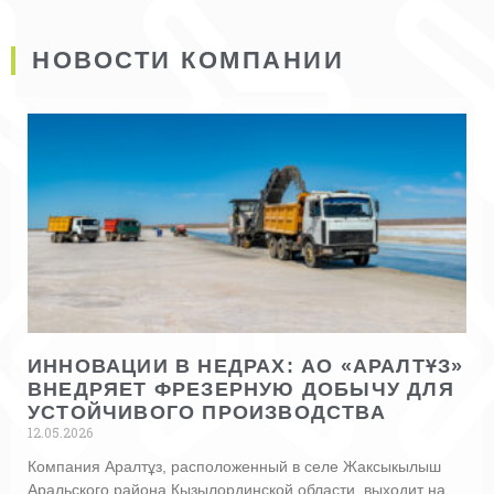
НОВОСТИ КОМПАНИИ
ИННОВАЦИИ В НЕДРАХ: АО «АРАЛТҰЗ»
ВНЕДРЯЕТ ФРЕЗЕРНУЮ ДОБЫЧУ ДЛЯ
УСТОЙЧИВОГО ПРОИЗВОДСТВА
12.05.2026
Компания Аралтұз, расположенный в селе Жаксыкылыш
Аральского района Кызылординской области, выходит на