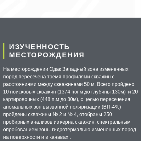
ИЗУЧЕННОСТЬ
МЕСТОРОЖДЕНИЯ
На месторождении Одак Западный зона измененных
пород пересечена тремя профилями скважин с
расстояниями между скважинами 50 м. Всего пройдено
10 поисковых скважин (1374 пог.м до глубины 130м) и 20
картировочных (448 п.м до 30м), с целью пересечения
аномальных зон вызванной поляризации (ВП-4%)
пройдены скважины № 2 и № 4, отобраны 250
пробирных анализов из керна скважин, спектральным
опробованием зоны гидротермально измененных пород
на поверхности и в канавах .